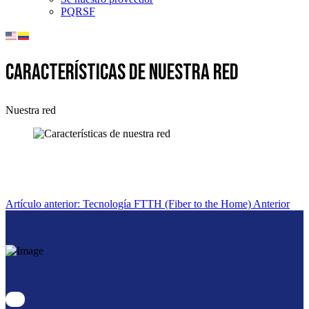
PQRSF
Características de nuestra red
Nuestra red
Artículo anterior: Tecnología FTTH (Fiber to the Home)
Anterior