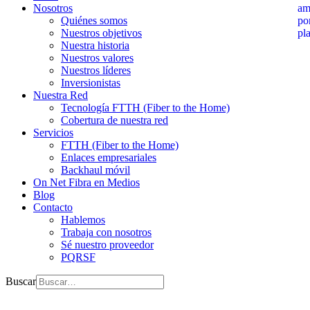
Nosotros
Quiénes somos
Nuestros objetivos
Nuestra historia
Nuestros valores
Nuestros líderes
Inversionistas
Nuestra Red
Tecnología FTTH (Fiber to the Home)
Cobertura de nuestra red
Servicios
FTTH (Fiber to the Home)
Enlaces empresariales
Backhaul móvil
On Net Fibra en Medios
Blog
Contacto
Hablemos
Trabaja con nosotros
Sé nuestro proveedor
PQRSF
Buscar