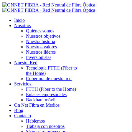
Inicio
Nosotros
Quiénes somos
Nuestros objetivos
Nuestra historia
Nuestros valores
Nuestros líderes
Inversionistas
Nuestra Red
Tecnología FTTH (Fiber to
the Home)
Cobertura de nuestra red
Servicios
FTTH (Fiber to the Home)
Enlaces empresariales
Backhaul móvil
On Net Fibra en Medios
Blog
Contacto
Hablemos
Trabaja con nosotros
Sé nuestro proveedor