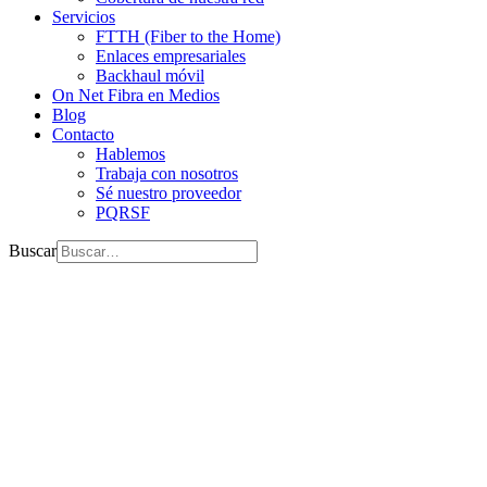
Servicios
FTTH (Fiber to the Home)
Enlaces empresariales
Backhaul móvil
On Net Fibra en Medios
Blog
Contacto
Hablemos
Trabaja con nosotros
Sé nuestro proveedor
PQRSF
Buscar