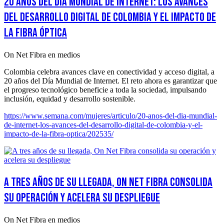
20 años del Día Mundial de Internet: los avances
del desarrollo digital de Colombia y el impacto de
la fibra óptica
On Net Fibra en medios
Colombia celebra avances clave en conectividad y acceso digital, a
20 años del Día Mundial de Internet. El reto ahora es garantizar que
el progreso tecnológico beneficie a toda la sociedad, impulsando
inclusión, equidad y desarrollo sostenible.
https://www.semana.com/mujeres/articulo/20-anos-del-dia-mundial-
de-internet-los-avances-del-desarrollo-digital-de-colombia-y-el-
impacto-de-la-fibra-optica/202535/
A tres años de su llegada, On Net Fibra consolida
su operación y acelera su despliegue
On Net Fibra en medios