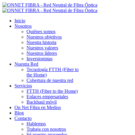
Inicio
Nosotros
Quiénes somos
Nuestros objetivos
Nuestra historia
Nuestros valores
Nuestros líderes
Inversionistas
Nuestra Red
Tecnología FTTH (Fiber to
the Home)
Cobertura de nuestra red
Servicios
FTTH (Fiber to the Home)
Enlaces empresariales
Backhaul móvil
On Net Fibra en Medios
Blog
Contacto
Hablemos
Trabaja con nosotros
Sé nuestro proveedor