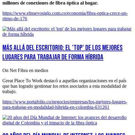
millones de conexiones de fibra óptica al hogar.
https://www.elnuevosiglo.com.co/economia/fibra-optica-crece-un-
ritmo-de-176
Más allá del escritorio: el 'top' de los mejores
lugares para trabajar de forma híbrida
On Net Fibra en medios
Great Place To Work destacó a aquellas organizaciones en el país
que han logrado gestionar los retos asociados a esta modalidad de
trabajo.
https://www.portafolio.co/negocios/empresas/los-mejores-lugares-
para-trabajar-en-modalidad-hibrida-en-colombia-631261