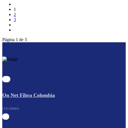
1
2
3
Página 1 de 3
On Net Fibra Colombia
COLOMBIA