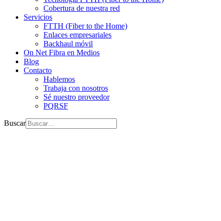
Cobertura de nuestra red
Servicios
FTTH (Fiber to the Home)
Enlaces empresariales
Backhaul móvil
On Net Fibra en Medios
Blog
Contacto
Hablemos
Trabaja con nosotros
Sé nuestro proveedor
PQRSF
Buscar