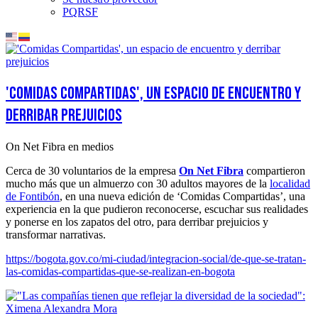
PQRSF
'Comidas Compartidas', un espacio de encuentro y
derribar prejuicios
On Net Fibra en medios
Cerca de 30 voluntarios de la empresa
On Net Fibra
compartieron
mucho más que un almuerzo con 30 adultos mayores de la
localidad
de Fontibón
, en una nueva edición de ‘Comidas Compartidas’, una
experiencia en la que pudieron reconocerse, escuchar sus realidades
y ponerse en los zapatos del otro, para derribar prejuicios y
transformar narrativas.
https://bogota.gov.co/mi-ciudad/integracion-social/de-que-se-tratan-
las-comidas-compartidas-que-se-realizan-en-bogota