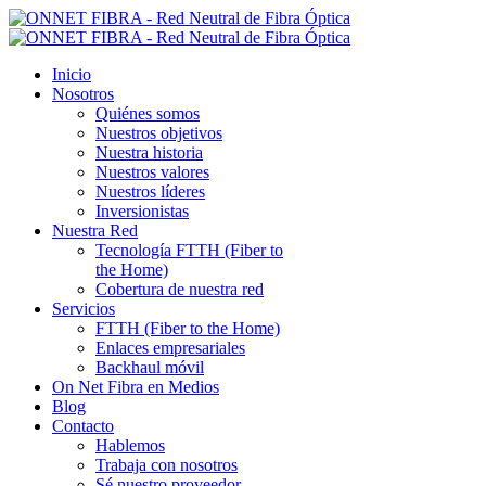
Inicio
Nosotros
Quiénes somos
Nuestros objetivos
Nuestra historia
Nuestros valores
Nuestros líderes
Inversionistas
Nuestra Red
Tecnología FTTH (Fiber to
the Home)
Cobertura de nuestra red
Servicios
FTTH (Fiber to the Home)
Enlaces empresariales
Backhaul móvil
On Net Fibra en Medios
Blog
Contacto
Hablemos
Trabaja con nosotros
Sé nuestro proveedor