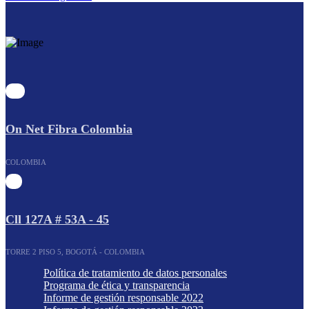
On Net Fibra Colombia
COLOMBIA
Cll 127A # 53A - 45
TORRE 2 PISO 5, BOGOTÁ - COLOMBIA
Política de tratamiento de datos personales
Programa de ética y transparencia
Informe de gestión responsable 2022