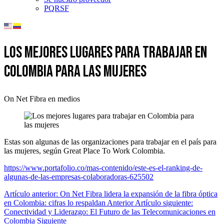
PQRSF
Los mejores lugares para trabajar en
Colombia para las mujeres
On Net Fibra en medios
Estas son algunas de las organizaciones para trabajar en el país para
las mujeres, según Great Place To Work Colombia.
https://www.portafolio.co/mas-contenido/este-es-el-ranking-de-
algunas-de-las-empresas-colaboradoras-625502
Artículo anterior: On Net Fibra lidera la expansión de la fibra óptica
en Colombia: cifras lo respaldan
Anterior
Artículo siguiente:
Conectividad y Liderazgo: El Futuro de las Telecomunicaciones en
Colombia
Siguiente